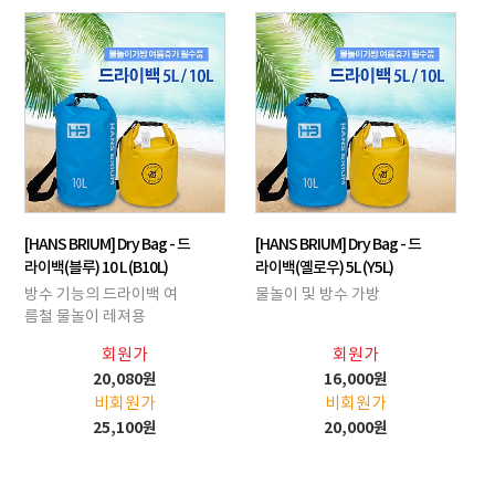
[HANS BRIUM] Dry Bag - 드
[HANS BRIUM] Dry Bag - 드
라이백(블루) 10 L (B10L)
라이백(옐로우) 5L (Y5L)
방수 기능의 드라이백 여
물놀이 및 방수 가방
름철 물놀이 레져용
회원가
회원가
20,080원
16,000원
비회원가
비회원가
25,100원
20,000원