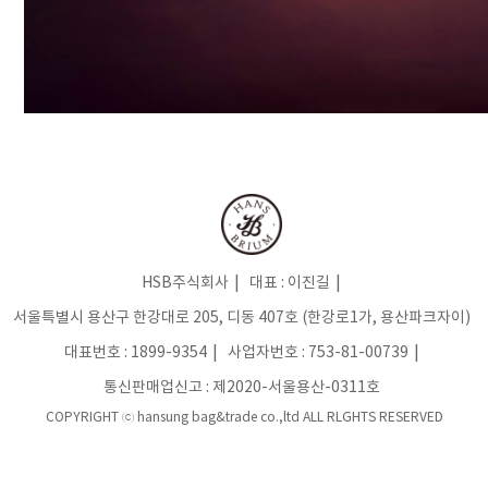
HSB주식회사
대표 : 이진길
서울특별시 용산구 한강대로 205, 디동 407호 (한강로1가, 용산파크자이)
대표번호 :
1899-9354
사업자번호 :
753-81-00739
통신판매업신고 :
제2020-서울용산-0311호
COPYRIGHT ⓒ hansung bag&trade co.,ltd ALL RLGHTS RESERVED